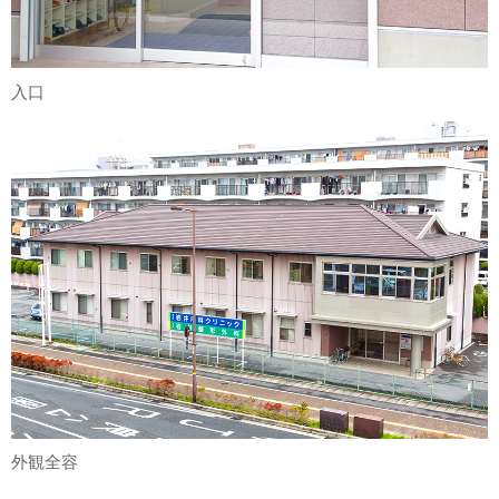
入口
外観全容