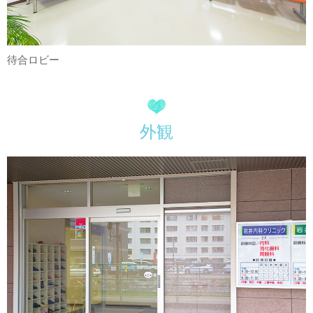
待合ロビー
外観