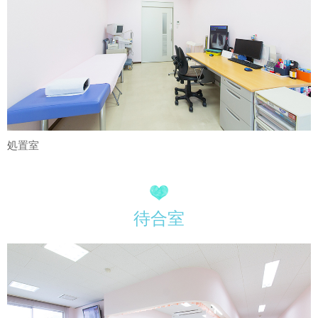
処置室
待合室